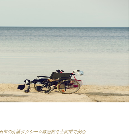
石市の介護タクシー☆救急救命士同乗で安心