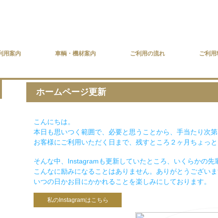
利用案内
車輌・機材案内
ご利用の流れ
ご利用
ホームページ更新
こんにちは。
本日も思いつく範囲で、必要と思うことから、手当たり次第
お客様にご利用いただく日まで、残すところ２ヶ月ちょっと
そんな中、Instagramも更新していたところ、いくらか
こんなに励みになることはありません。ありがとうございます
いつの日かお目にかかれることを楽しみにしております。
私のInstagramはこちら