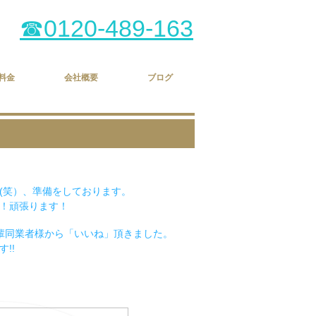
☎0120-489-163
料金
会社概要
ブログ
(笑）、準備をしております。
！頑張ります！
の先輩同業者様から「いいね」頂きました。
!!