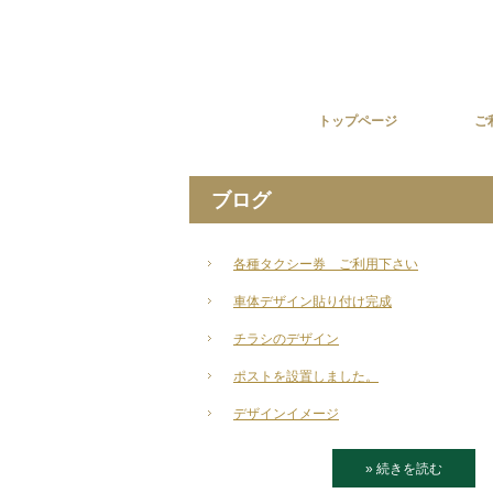
トップページ
ご
ブログ
各種タクシー券 ご利用下さい
車体デザイン貼り付け完成
チラシのデザイン
ポストを設置しました。
デザインイメージ
» 続きを読む