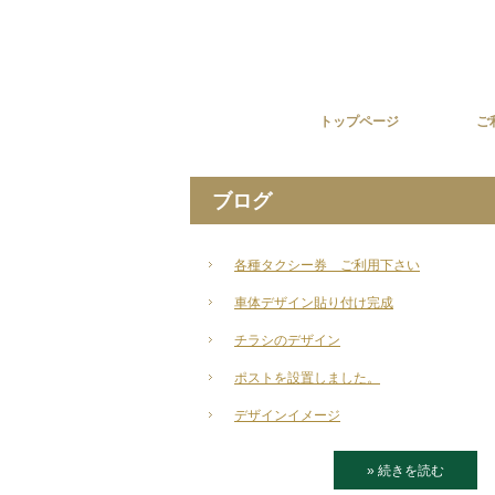
トップページ
ご
ブログ
各種タクシー券 ご利用下さい
車体デザイン貼り付け完成
チラシのデザイン
ポストを設置しました。
デザインイメージ
» 続きを読む