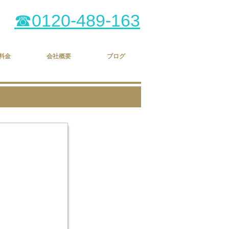
☎0120-489-163
料金
会社概要
ブログ