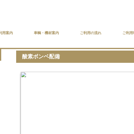
利用案内
車輌・機材案内
ご利用の流れ
ご利用
酸素ボンベ配備