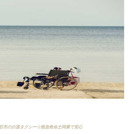
石市の介護タクシー☆救急救命士同乗で安心