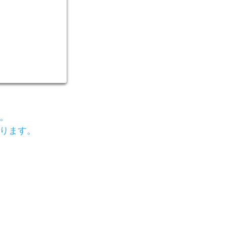
。
ります。