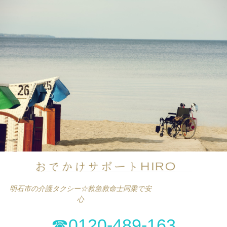
明石市の介護タクシー☆救急救命士同乗で安
心
☎0120-489-163