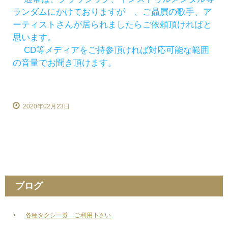
ランダムにかけておりますが 、ご贔屓の歌手、ア
ーティストさんが居られましたらご依頼頂ければと
思います。
CD等メディアをご持参頂ければ対応可能な範囲
の音量でお聞き頂けます。
2020年02月23日
ブログ
各種タクシー券 ご利用下さい